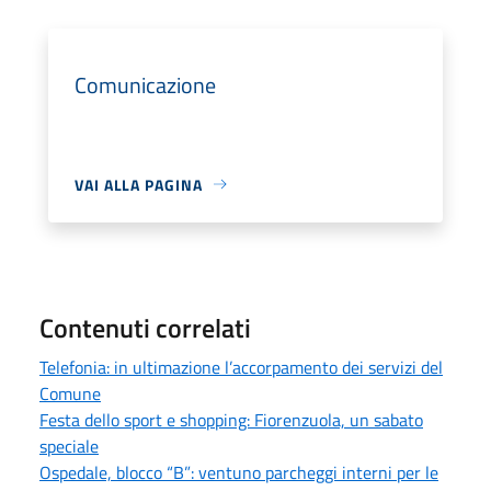
Comunicazione
VAI ALLA PAGINA
Contenuti correlati
Telefonia: in ultimazione l’accorpamento dei servizi del
Comune
Festa dello sport e shopping: Fiorenzuola, un sabato
speciale
Ospedale, blocco “B”: ventuno parcheggi interni per le