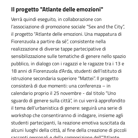
Il progetto "Atlante delle emozioni"
Verrà quindi eseguito, in collaborazione con
l’associazione di promozione sociale “Sex and the City”,
il progetto “Atlante delle emozioni. Una mappatura di
Fiorenzuola a partire da sé”, consistente nella
realizzazione di diverse tappe partecipative di
sensibilizzazione sulle tematiche di genere nello spazio
pubblico, in dialogo con i ragazzi e le ragazze tra i 13 e
18 anni di Fiorenzuola d’Arda, studenti dell’istituto di
istruzione secondaria superiore “Mattei”. Il progetto
consisterà di due momenti: una conferenza – in
calendario proprio il 25 novembre - dal titolo “Uno
sguardo di genere sulla città”, in cui verrà approfondito
il tema dell’urbanistica di genere: seguirà una serie di
workshop che consentiranno di indagare, insieme agli
studenti partecipanti, la reazione emotiva suscitata da
alcuni luoghi della città, al fine della creazione di piccoli
racconti personali e della composizione dell’”Atlante