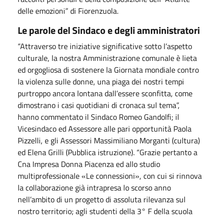
delle emozioni” di Fiorenzuola.
Le parole del Sindaco e degli amministratori
“Attraverso tre iniziative significative sotto l’aspetto
culturale, la nostra Amministrazione comunale è lieta
ed orgogliosa di sostenere la Giornata mondiale contro
la violenza sulle donne, una piaga dei nostri tempi
purtroppo ancora lontana dall’essere sconfitta, come
dimostrano i casi quotidiani di cronaca sul tema”,
hanno commentato il Sindaco Romeo Gandolfi; il
Vicesindaco ed Assessore alle pari opportunità Paola
Pizzelli, e gli Assessori Massimiliano Morganti (cultura)
ed Elena Grilli (Pubblica istruzione). “Grazie pertanto a
Cna Impresa Donna Piacenza ed allo studio
multiprofessionale «Le connessioni», con cui si rinnova
la collaborazione già intrapresa lo scorso anno
nell’ambito di un progetto di assoluta rilevanza sul
nostro territorio; agli studenti della 3° F della scuola