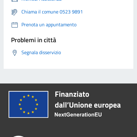
Chiama il comune 0523 9891
Prenota un appuntamento
Problemi in città
Segnala disservizio