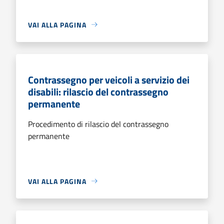
VAI ALLA PAGINA
Contrassegno per veicoli a servizio dei
disabili: rilascio del contrassegno
permanente
Procedimento di rilascio del contrassegno
permanente
VAI ALLA PAGINA