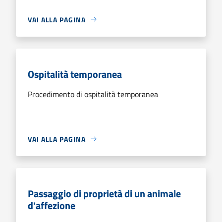
VAI ALLA PAGINA
Ospitalità temporanea
Procedimento di ospitalità temporanea
VAI ALLA PAGINA
Passaggio di proprietà di un animale
d'affezione