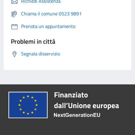
Richiedi Assistenza
Chiama il comune 0523 9891
Prenota un appuntamento
Problemi in città
Segnala disservizio