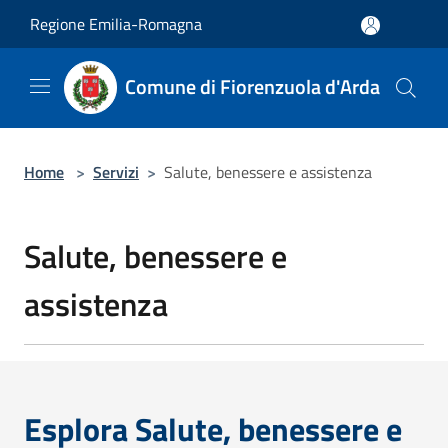
Salta al contenuto principale
Regione Emilia-Romagna
Comune di Fiorenzuola d'Arda
Home
>
Servizi
>
Salute, benessere e assistenza
Salute, benessere e
assistenza
Esplora Salute, benessere e