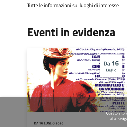
Tutte le informazioni sui luoghi di interesse
Eventi in evidenza
16
Da
Luglio
Questo sito 
alla navig
DA 16 LUGLIO 2026