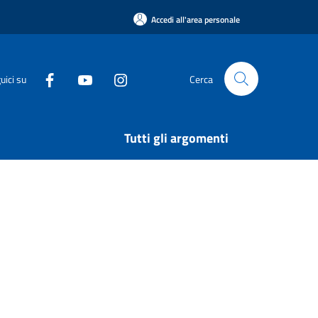
Accedi all'area personale
uici su
Cerca
Tutti gli argomenti