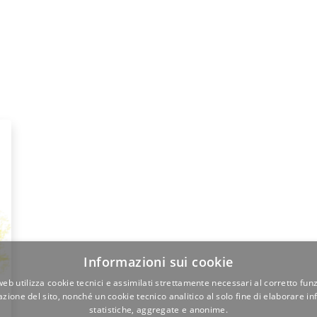
Informazioni sui cookie
web utilizza cookie tecnici e assimilati strettamente necessari al corretto fu
azione del sito, nonché un cookie tecnico analitico al solo fine di elaborare i
statistiche, aggregate e anonime.