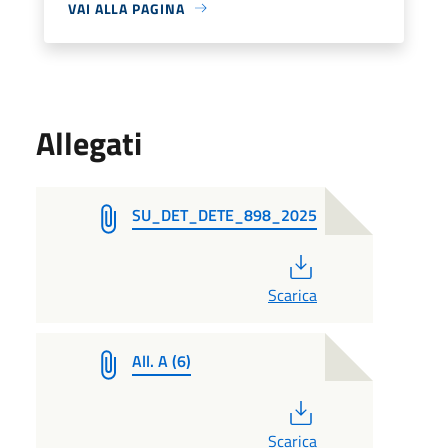
VAI ALLA PAGINA
Allegati
SU_DET_DETE_898_2025
PDF
Scarica
All. A (6)
PDF
Scarica