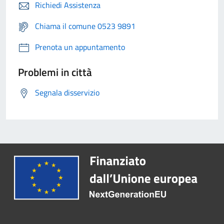
Richiedi Assistenza
Chiama il comune 0523 9891
Prenota un appuntamento
Problemi in città
Segnala disservizio