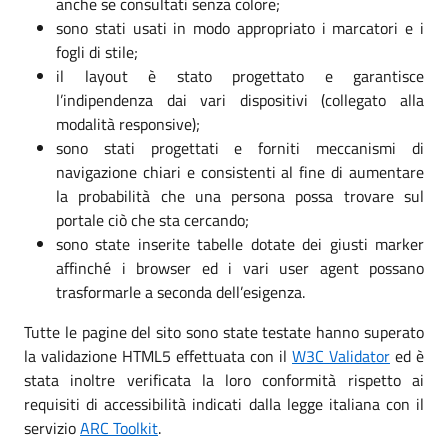
anche se consultati senza colore;
sono stati usati in modo appropriato i marcatori e i
fogli di stile;
il layout è stato progettato e garantisce
l’indipendenza dai vari dispositivi (collegato alla
modalità responsive);
sono stati progettati e forniti meccanismi di
navigazione chiari e consistenti al fine di aumentare
la probabilità che una persona possa trovare sul
portale ciò che sta cercando;
sono state inserite tabelle dotate dei giusti marker
affinché i browser ed i vari user agent possano
trasformarle a seconda dell’esigenza.
Tutte le pagine del sito sono state testate hanno superato
la validazione HTML5 effettuata con il
W3C Validator
ed è
stata inoltre verificata la loro conformità rispetto ai
requisiti di accessibilità indicati dalla legge italiana con il
servizio
ARC Toolkit
.