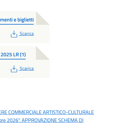
menti e biglietti
PDF
Scarica
 2025 LR (1)
PDF
Scarica
TERE COMMERCIALE ARTISTICO-CULTURALE
bre 2026". APPROVAZIONE SCHEMA DI