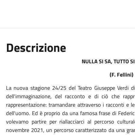
Descrizione
NULLA SI SA, TUTTO 
(F. Fellini)
La nuova stagione 24/25 del Teatro Giuseppe Verdi di F
dell'immaginazione, del racconto e di ciò che rappr
rappresentazione: tramandare attraverso i racconti e le 
dell'uomo. Ed è proprio da una famosa frase di Federico 
volevamo partire per riallacciarci al percorso cultura
novembre 2021, un percorso caratterizzato da una grande