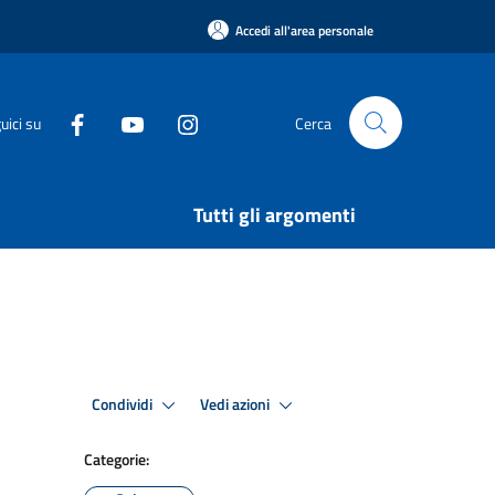
Accedi all'area personale
uici su
Cerca
Tutti gli argomenti
Condividi
Vedi azioni
Categorie: