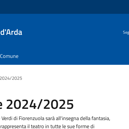
 d'Arda
Seg
il Comune
e 2024/2025
le 2024/2025
erdi di Fiorenzuola sarà all'insegna della fantasia,
rappresenta il teatro in tutte le sue forme di