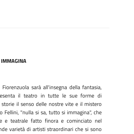
SI IMMAGINA
iorenzuola sarà all'insegna della fantasia,
esenta il teatro in tutte le sue forme di
storie il senso delle nostre vite e il mistero
Fellini, "nulla si sa, tutto si immagina", che
le e teatrale fatto finora e cominciato nel
 varietà di artisti straordinari che si sono