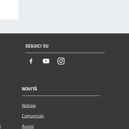
SEGUICI SU
Facebook
Youtube
Instagram
NOVITÀ
Notizie
Comunicati
i
Avvisi