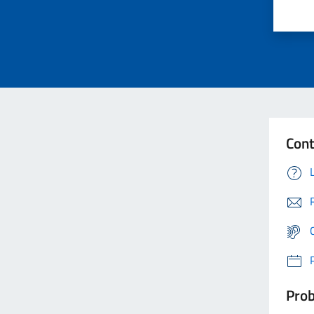
Cont
Prob