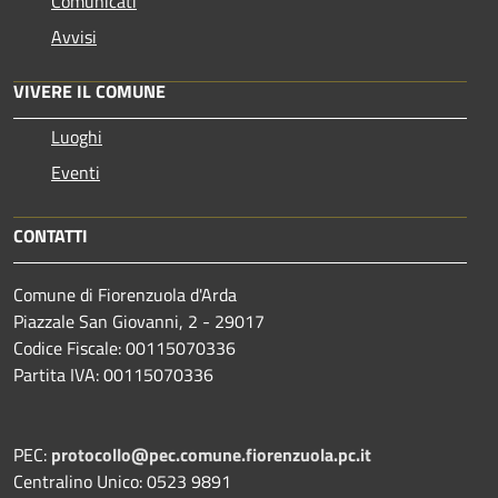
Comunicati
Avvisi
VIVERE IL COMUNE
Luoghi
Eventi
CONTATTI
Comune di Fiorenzuola d'Arda
Piazzale San Giovanni, 2 - 29017
Codice Fiscale: 00115070336
Partita IVA: 00115070336
PEC:
protocollo@pec.comune.fiorenzuola.pc.it
Centralino Unico: 0523 9891