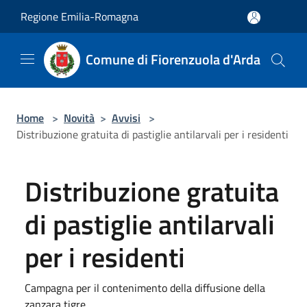
Salta al contenuto principale
Regione Emilia-Romagna
Comune di Fiorenzuola d'Arda
Home
>
Novità
>
Avvisi
>
Distribuzione gratuita di pastiglie antilarvali per i residenti
Distribuzione gratuita
di pastiglie antilarvali
per i residenti
Campagna per il contenimento della diffusione della
zanzara tigre