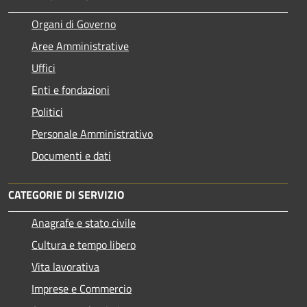
Organi di Governo
Aree Amministrative
Uffici
Enti e fondazioni
Politici
Personale Amministrativo
Documenti e dati
CATEGORIE DI SERVIZIO
Anagrafe e stato civile
Cultura e tempo libero
Vita lavorativa
Imprese e Commercio