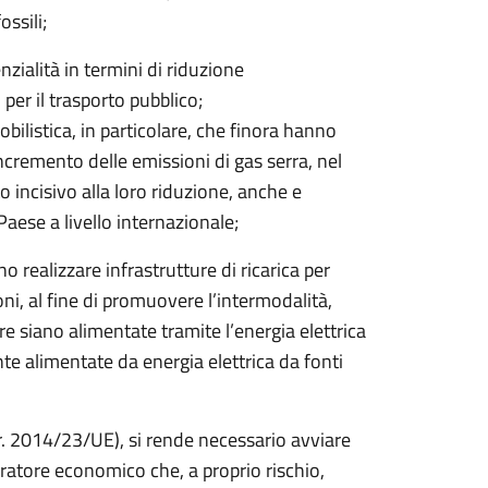
ossili;
nzialità in termini di riduzione
per il trasporto pubblico;
mobilistica, in particolare, che finora hanno
incremento delle emissioni di gas serra, nel
incisivo alla loro riduzione, anche e
Paese a livello internazionale;
 realizzare infrastrutture di ricarica per
doni, al fine di promuovere l’intermodalità,
are siano alimentate tramite l’energia elettrica
nte alimentate da energia elettrica da fonti
r. 2014/23/UE), si rende necessario avviare
ratore economico che, a proprio rischio,