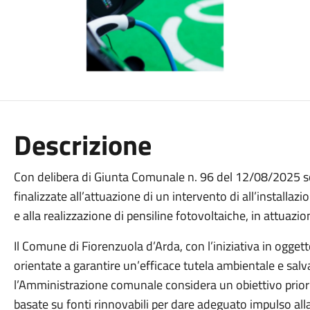
Descrizione
Con delibera di Giunta Comunale n. 96 del 12/08/2025 son
finalizzate all’attuazione di un intervento di all’installazio
e alla realizzazione di pensiline fotovoltaiche, in attuazio
Il Comune di Fiorenzuola d’Arda, con l’iniziativa in ogget
orientate a garantire un’efficace tutela ambientale e salva
l’Amministrazione comunale considera un obiettivo priorit
basate su fonti rinnovabili per dare adeguato impulso alla