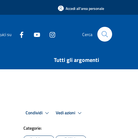
Accedi all'area personale
uici su
Cerca
Tutti gli argomenti
Condividi
Vedi azioni
Categorie: