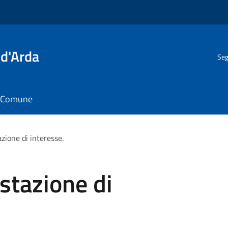
 d'Arda
Seg
il Comune
zione di interesse.
stazione di