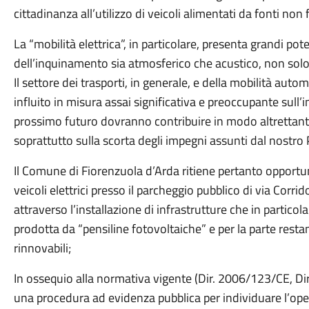
cittadinanza all’utilizzo di veicoli alimentati da fonti non f
La “mobilità elettrica”, in particolare, presenta grandi pote
dell’inquinamento sia atmosferico che acustico, non solo 
Il settore dei trasporti, in generale, e della mobilità auto
influito in misura assai significativa e preoccupante sull’
prossimo futuro dovranno contribuire in modo altrettanto 
soprattutto sulla scorta degli impegni assunti dal nostro 
Il Comune di Fiorenzuola d’Arda ritiene pertanto opportuno
veicoli elettrici presso il parcheggio pubblico di via Corri
attraverso l’installazione di infrastrutture che in particol
prodotta da “pensiline fotovoltaiche” e per la parte resta
rinnovabili;
In ossequio alla normativa vigente (Dir. 2006/123/CE, Di
una procedura ad evidenza pubblica per individuare l’ope