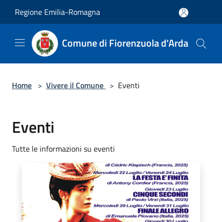
Salta al contenuto principale
Regione Emilia-Romagna
Comune di Fiorenzuola d'Arda
Home
>
Vivere il Comune
>
Eventi
Eventi
Tutte le informazioni su eventi