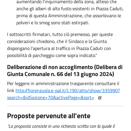
aumentando l’inquinamento della zona, atteso che
anche gli alberi di alto fusto esistenti in Piazza Caduti,
prima di questa Amministrazione, che assorbivano le
polveri e lo smog sono stati estirpati.
I sottoscritti firmatari, tutto ciò premesso, per queste
considerazioni chiedono, che il Sindaco e la Giunta
dispongano l’apertura al traffico in Piazza Caduti con
possibilità di parcheggio come sopra indicato.”
Deliberazione di non accoglimento (Delibera di
Giunta Comunale n. 66 del 13 giugno 2024)
Per leggere in amministrazione trasparente consultare il
link
http://fiorenzuola.e-pal.it/L190/atto/show/335990?
search=&idSezione=70&activePage=&sort=
Proposte pervenute all'ente
"La proposta consiste in una richiesta scritta con la quale il