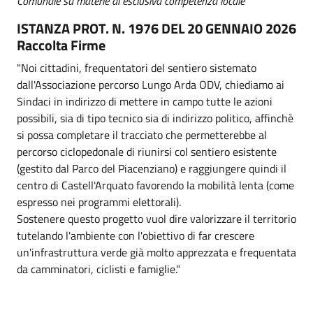
Comunale su materie di esclusiva competenza locale"
ISTANZA PROT. N. 1976 DEL 20 GENNAIO 2026
Raccolta Firme
"Noi cittadini, frequentatori del sentiero sistemato
dall'Associazione percorso Lungo Arda ODV, chiediamo ai
Sindaci in indirizzo di mettere in campo tutte le azioni
possibili, sia di tipo tecnico sia di indirizzo politico, affinchè
si possa completare il tracciato che permetterebbe al
percorso ciclopedonale di riunirsi col sentiero esistente
(gestito dal Parco del Piacenziano) e raggiungere quindi il
centro di Castell'Arquato favorendo la mobilità lenta (come
espresso nei programmi elettorali).
Sostenere questo progetto vuol dire valorizzare il territorio
tutelando l'ambiente con l'obiettivo di far crescere
un'infrastruttura verde già molto apprezzata e frequentata
da camminatori, ciclisti e famiglie."