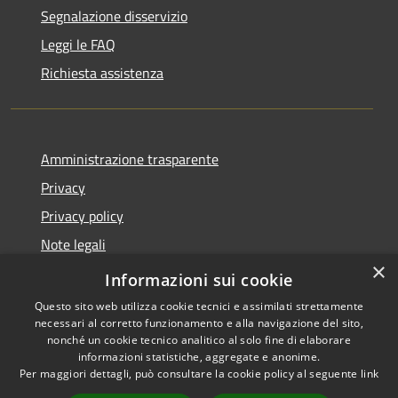
Segnalazione disservizio
Leggi le FAQ
Richiesta assistenza
Amministrazione trasparente
Privacy
Privacy policy
Note legali
×
Dichiarazione di accessibilità
Informazioni sui cookie
Questo sito web utilizza cookie tecnici e assimilati strettamente
necessari al corretto funzionamento e alla navigazione del sito,
nonché un cookie tecnico analitico al solo fine di elaborare
informazioni statistiche, aggregate e anonime.
RSS
Copyright © 2026 • Comune di
Per maggiori dettagli, può consultare la cookie policy al seguente
link
Accessibilità
Fiorenzuola d'Arda • Powered