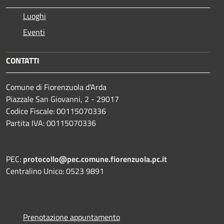
Luoghi
Eventi
CONTATTI
Comune di Fiorenzuola d'Arda
Piazzale San Giovanni, 2 - 29017
Codice Fiscale: 00115070336
Partita IVA: 00115070336
PEC:
protocollo@pec.comune.fiorenzuola.pc.it
Centralino Unico: 0523 9891
Prenotazione appuntamento