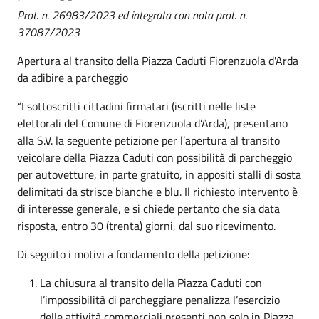
Prot. n. 26983/2023 ed integrata con nota prot. n.
37087/2023
Apertura al transito della Piazza Caduti Fiorenzuola d'Arda
da adibire a parcheggio
“I sottoscritti cittadini firmatari (iscritti nelle liste
elettorali del Comune di Fiorenzuola d’Arda), presentano
alla S.V. la seguente petizione per l’apertura al transito
veicolare della Piazza Caduti con possibilità di parcheggio
per autovetture, in parte gratuito, in appositi stalli di sosta
delimitati da strisce bianche e blu. Il richiesto intervento è
di interesse generale, e si chiede pertanto che sia data
risposta, entro 30 (trenta) giorni, dal suo ricevimento.
Di seguito i motivi a fondamento della petizione:
La chiusura al transito della Piazza Caduti con
l’impossibilità di parcheggiare penalizza l’esercizio
delle attività commerciali presenti non solo in Piazza