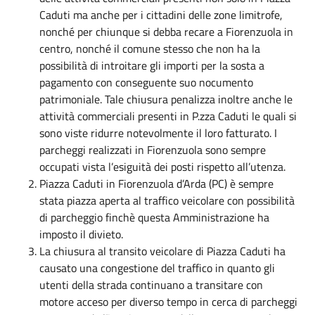
Caduti ma anche per i cittadini delle zone limitrofe,
nonché per chiunque si debba recare a Fiorenzuola in
centro, nonché il comune stesso che non ha la
possibilità di introitare gli importi per la sosta a
pagamento con conseguente suo nocumento
patrimoniale. Tale chiusura penalizza inoltre anche le
attività commerciali presenti in P.zza Caduti le quali si
sono viste ridurre notevolmente il loro fatturato. I
parcheggi realizzati in Fiorenzuola sono sempre
occupati vista l’esiguità dei posti rispetto all’utenza.
Piazza Caduti in Fiorenzuola d’Arda (PC) è sempre
stata piazza aperta al traffico veicolare con possibilità
di parcheggio finchè questa Amministrazione ha
imposto il divieto.
La chiusura al transito veicolare di Piazza Caduti ha
causato una congestione del traffico in quanto gli
utenti della strada continuano a transitare con
motore acceso per diverso tempo in cerca di parcheggi