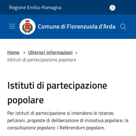
Salta al contenuto principale
Regione Emilia-Romagna
Comune di Fiorenzuola d'Arda
Home
>
Ulteriori informazioni
>
Istituti di partecipazione popolare
Istituti di partecipazione
popolare
Per istituti di partecipazione si intendono le istanze,
petizioni, proposte di deliberazione di iniziativa popolare; la
consultazione popolare; i Referendum popolare.