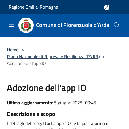
Salta al contenuto principale
Regione Emilia-Romagna
Comune di Fiorenzuola d'Arda
Home
>
Piano Nazionale di Ripresa e Resilienza (PNRR)
>
Adozione dell'app IO
Adozione dell'app IO
Ultimo aggiornamento
: 5 giugno 2025, 09:45
Descrizione e scopo
I dettagli del progetto: La app “IO” è la piattaforma di