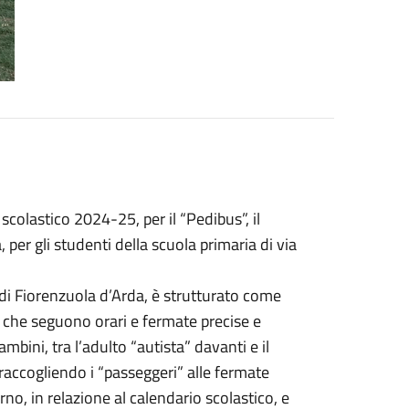
scolastico 2024-25, per il “Pedibus”, il
er gli studenti della scuola primaria di via
 di Fiorenzuola d’Arda, è strutturato come
– che seguono orari e fermate precise e
bini, tra l’adulto “autista” davanti e il
a raccogliendo i “passeggeri” alle fermate
orno, in relazione al calendario scolastico, e