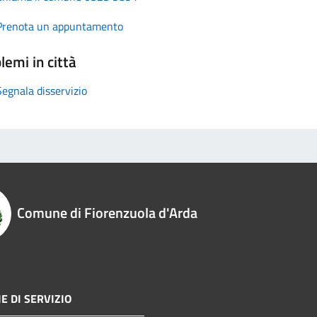
Prenota un appuntamento
lemi in città
Segnala disservizio
Comune di Fiorenzuola d'Arda
E DI SERVIZIO