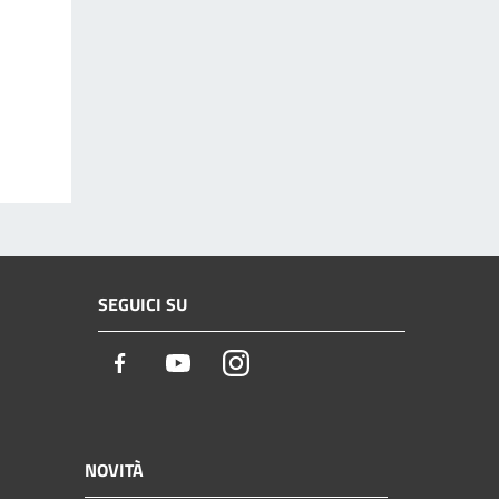
SEGUICI SU
Facebook
Youtube
Instagram
NOVITÀ