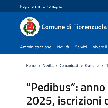
Salta al contenuto principale
Regione Emilia-Romagna
Comune di Fiorenzuola
Amministrazione
Novità
Servizi
Vivere 
Home
>
Novità
>
Comunicati
>
Comune
>
“
“Pedibus”: anno
2025, iscrizioni