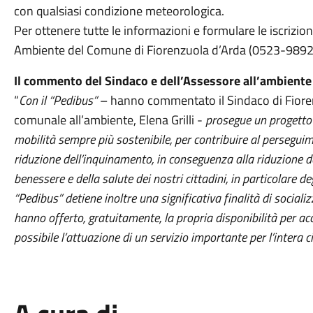
con qualsiasi condizione meteorologica.
Per ottenere tutte le informazioni e formulare le iscrizioni
Ambiente del Comune di Fiorenzuola d’Arda (0523-9892
Il commento del Sindaco e dell’Assessore all’ambiente
“
Con il “Pedibus”
– hanno commentato il Sindaco di Fioren
comunale all’ambiente, Elena Grilli -
prosegue un progetto 
mobilità sempre più sostenibile, per contribuire al perseguim
riduzione dell’inquinamento, in conseguenza alla riduzione del
benessere e della salute dei nostri cittadini, in particolare deg
“Pedibus” detiene inoltre una significativa finalità di socializ
hanno offerto, gratuitamente, la propria disponibilità per 
possibile l’attuazione di un servizio importante per l’intera 