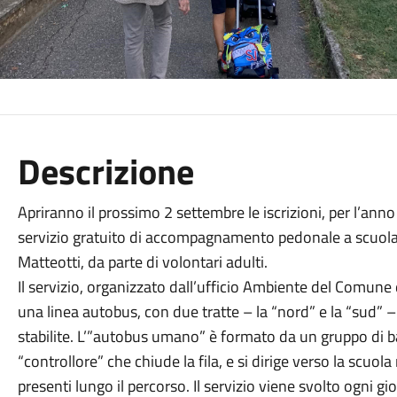
Descrizione
Apriranno il prossimo 2 settembre le iscrizioni, per l’anno 
servizio gratuito di accompagnamento pedonale a scuola, p
Matteotti, da parte di volontari adulti.
Il servizio, organizzato dall’ufficio Ambiente del Comune
una linea autobus, con due tratte – la “nord” e la “sud” 
stabilite. L’”autobus umano” è formato da un gruppo di bam
“controllore” che chiude la fila, e si dirige verso la scuol
presenti lungo il percorso. Il servizio viene svolto ogni gi