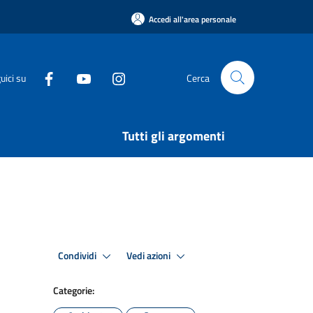
Accedi all'area personale
uici su
Cerca
Tutti gli argomenti
Condividi
Vedi azioni
Categorie: