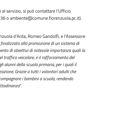
 al servizio, si può contattare l’Ufficio
36 o ambiente@comune.fiorenzuola.pc.it).
zuola d’Arda, Romeo Gandolfi, e l’Assessore
finalizzato alla promozione di un sistema di
ento di obiettivi di notevole importanza quali la
 traffico veicolare, e il rafforzamento del
li alunni della scuola primaria, per i quali il
zazione. Grazie a tutti i volontari adulti che
accompagnare i bambini a scuola, rendendo
cittadinanza
”.