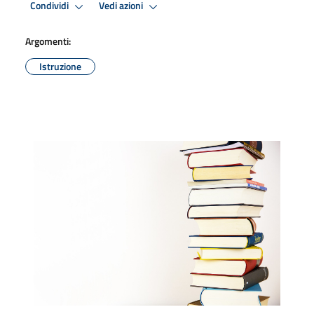
Condividi
Vedi azioni
Argomenti:
Istruzione