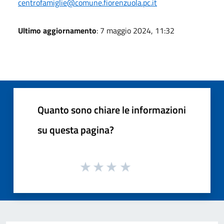
centrofamiglie@comune.fiorenzuola.pc.it
Ultimo aggiornamento
: 7 maggio 2024, 11:32
Quanto sono chiare le informazioni
su questa pagina?