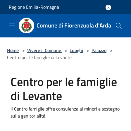
Salta al contenuto principale
Regione Emilia-Romagna
Comune di Fiorenzuola d'Arda
Home
>
Vivere il Comune
>
Luoghi
>
Palazzo
>
Centro per le famiglie di Levante
Centro per le famiglie
di Levante
Il Centro famiglie offre consulenza ai minori e sostegno
sulla genitorialità.