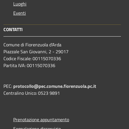
Luoghi
Eventi
CONTATTI
Comune di Fiorenzuola d'Arda
Piazzale San Giovanni, 2 - 29017
Codice Fiscale: 00115070336
Partita IVA: 00115070336
PEC:
protocollo@pec.comune.fiorenzuola.pc.it
Centralino Unico: 0523 9891
Prenotazione appuntamento
Segnalazione disservizio