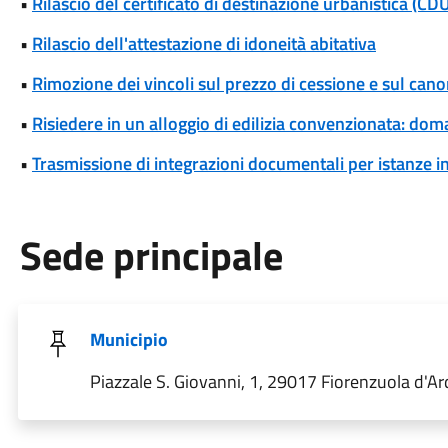
•
Rilascio del certificato di destinazione urbanistica (CD
•
Rilascio dell'attestazione di idoneità abitativa
•
Rimozione dei vincoli sul prezzo di cessione e sul cano
•
Risiedere in un alloggio di edilizia convenzionata: dom
•
Trasmissione di integrazioni documentali per istanze i
Sede principale
Municipio
Piazzale S. Giovanni, 1, 29017 Fiorenzuola d'A