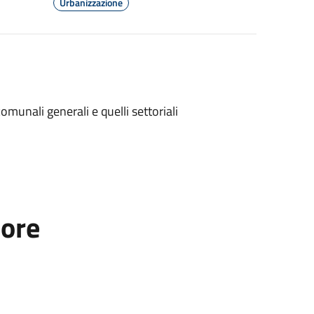
Urbanizzazione
omunali generali e quelli settoriali
tore