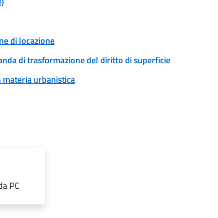
U)
ne di locazione
anda di trasformazione del diritto di superficie
n materia urbanistica
rda PC