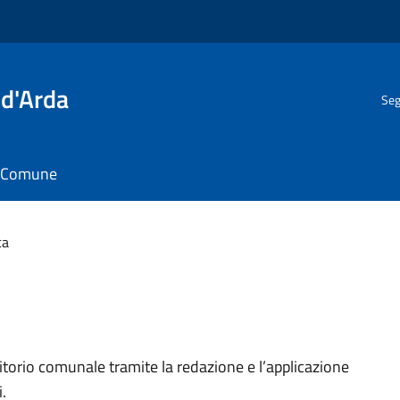
 d'Arda
Seg
il Comune
ca
rritorio comunale tramite la redazione e l’applicazione
i.