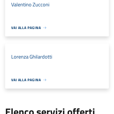
Valentino Zucconi
VAI ALLA PAGINA
Lorenza Ghilardotti
VAI ALLA PAGINA
Elenco servizi offerti