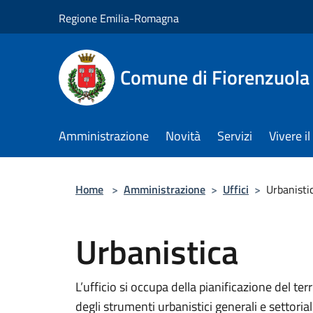
Salta al contenuto principale
Regione Emilia-Romagna
Comune di Fiorenzuola
Amministrazione
Novità
Servizi
Vivere 
Home
>
Amministrazione
>
Uffici
>
Urbanisti
Urbanistica
L’ufficio si occupa della pianificazione del te
degli strumenti urbanistici generali e settorial