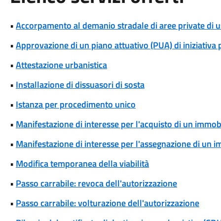
•
Accorpamento al demanio stradale di aree private di 
•
Approvazione di un piano attuativo (PUA) di iniziativa 
•
Attestazione urbanistica
•
Installazione di dissuasori di sosta
•
Istanza per procedimento unico
•
Manifestazione di interesse per l'acquisto di un immob
•
Manifestazione di interesse per l'assegnazione di un 
•
Modifica temporanea della viabilità
•
Passo carrabile: revoca dell'autorizzazione
•
Passo carrabile: volturazione dell'autorizzazione