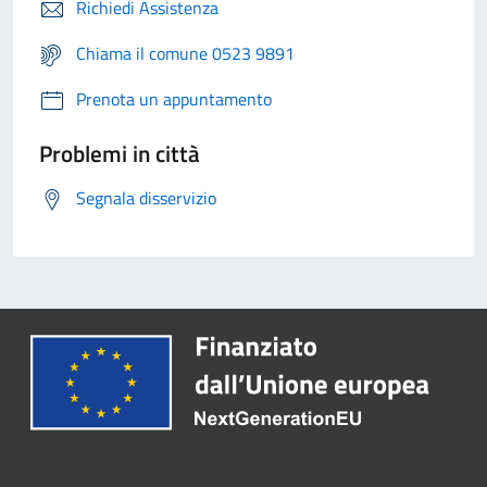
Richiedi Assistenza
Chiama il comune 0523 9891
Prenota un appuntamento
Problemi in città
Segnala disservizio