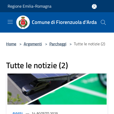
Salta al contenuto principale
Regione Emilia-Romagna
Comune di Fiorenzuola d'Arda
Home
>
Argomenti
>
Parcheggi
>
Tutte le notizie (2)
Tutte le notizie (2)
AVVISI
14 AGOSTO 2025