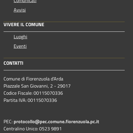
Comunicati
Avvisi
VIVERE IL COMUNE
Luoghi
Eventi
CONTATTI
Comune di Fiorenzuola d'Arda
Piazzale San Giovanni, 2 - 29017
Codice Fiscale: 00115070336
Partita IVA: 00115070336
PEC:
protocollo@pec.comune.fiorenzuola.pc.it
Centralino Unico: 0523 9891