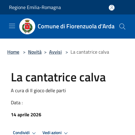
Salta al contenuto principale
Regione Emilia-Romagna
Comune di Fiorenzuola d'Arda
Home
>
Novità
>
Avvisi
>
La cantatrice calva
La cantatrice calva
A cura di Il gioco delle parti
Data :
14 aprile 2026
Condividi
Vedi azioni