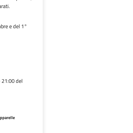
rati.
mbre e del 1°
e 21:00 del
apparelle