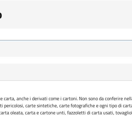
o
ce carta, anche i derivati come i cartoni. Non sono da conferire nella
ti pericolosi, carte sintetiche, carte fotografiche e ogni tipo di car
rta oleata, carta e cartone unti, fazzoletti di carta usati, tovagliol