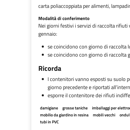
carta poliaccoppiata per alimenti, lampadi
Modalità di conferimento
Nei giorni festivi i servizi di raccolta ri
gennaio:
se coincidono con giorno di raccolta
se coincidono con giorno di raccolta 
Ricorda
I contenitori vanno esposti su suolo pu
giorno precedente e riportati all’inter
esporre il contenitore dei rifiuti indif
damigiane
grosse taniche
imballaggi per elettr
mobilio da giardino in resina
mobili vecchi
onduli
tubi in PVC