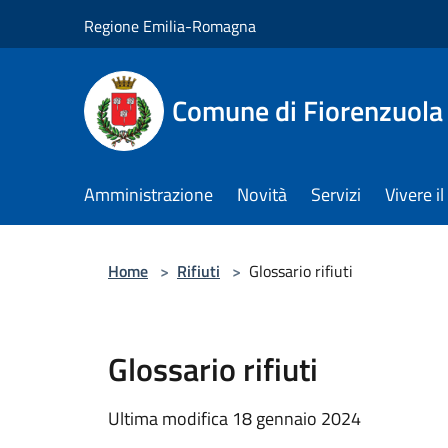
Salta al contenuto principale
Regione Emilia-Romagna
Comune di Fiorenzuola
Amministrazione
Novità
Servizi
Vivere 
Home
>
Rifiuti
>
Glossario rifiuti
Glossario rifiuti
Ultima modifica 18 gennaio 2024