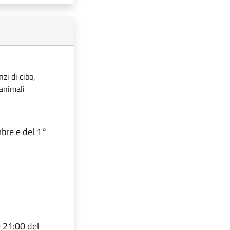
zi di cibo,
 animali
mbre e del 1°
e 21:00 del