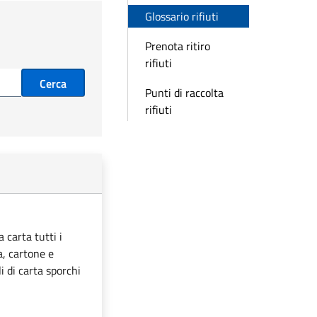
Glossario rifiuti
Prenota ritiro
rifiuti
Cerca
Punti di raccolta
rifiuti
 carta tutti i
ta, cartone e
i di carta sporchi