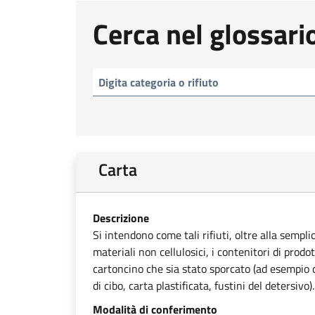
Cerca nel glossari
Carta
Descrizione
Si intendono come tali rifiuti, oltre alla sempli
materiali non cellulosici, i contenitori di prodot
cartoncino che sia stato sporcato (ad esempio ca
di cibo, carta plastificata, fustini del detersivo).
Modalità di conferimento