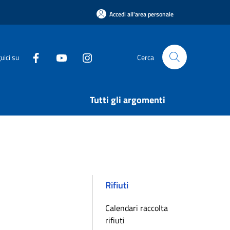
Accedi all'area personale
uici su
Cerca
Tutti gli argomenti
Rifiuti
Calendari raccolta
rifiuti