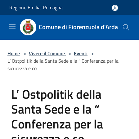
Salta al contenuto principale
Regione Emilia-Romagna
Comune di Fiorenzuola d'Arda
Home
>
Vivere il Comune
>
Eventi
>
L’ Ostpolitik della Santa Sede e la “ Conferenza per la
sicurezza e co
L’ Ostpolitik della
Santa Sede e la “
Conferenza per la
sicurezza e co