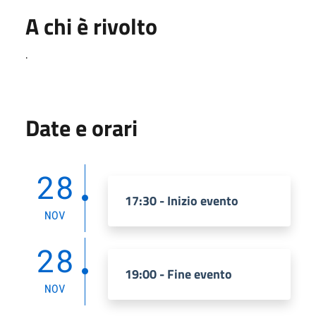
A chi è rivolto
.
Date e orari
28
17:30 - Inizio evento
NOV
28
19:00 - Fine evento
NOV