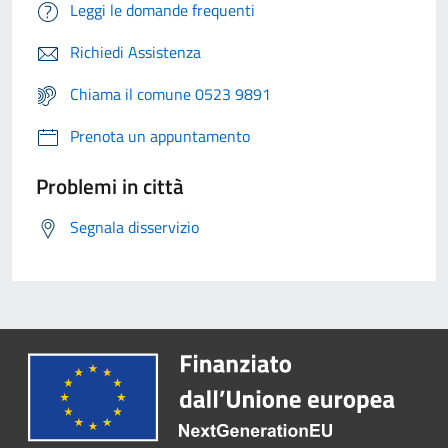
Leggi le domande frequenti
Richiedi Assistenza
Chiama il comune 0523 9891
Prenota un appuntamento
Problemi in città
Segnala disservizio