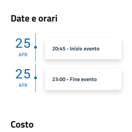
Date e orari
25
20:45 - Inizio evento
APR
25
23:00 - Fine evento
APR
Costo