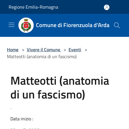
Salta al contenuto principale
Regione Emilia-Romagna
Comune di Fiorenzuola d'Arda
Home
>
Vivere il Comune
>
Eventi
>
Matteotti (anatomia di un fascismo)
Matteotti (anatomia
di un fascismo)
.
Data inizio :