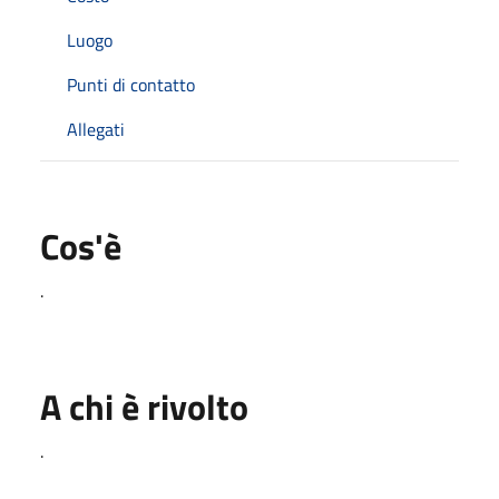
Luogo
Punti di contatto
Allegati
Cos'è
.
A chi è rivolto
.