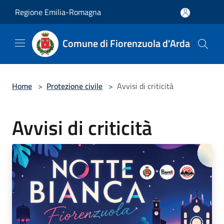
Salta al contenuto principale
Regione Emilia-Romagna
Comune di Fiorenzuola d'Arda
Home
>
Protezione civile
>
Avvisi di criticità
Avvisi di criticità