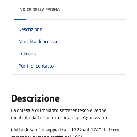
INDICE DELLA PAGINA
Descrizione
Modalità di accesso
Indirizzo
Punti di contatto
Descrizione
La chiesa è di impianto settecentesco e venne
innalzata dalla Confraternita degli Agonizzanti
(detta di San Giuseppe) tra il 1722 e il 1749; la torre
campanaria venne eretta nel 1804.