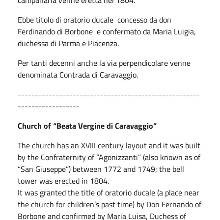
Ebbe titolo di oratorio ducale concesso da don
Ferdinando di Borbone e confermato da Maria Luigia,
duchessa di Parma e Piacenza.
Per tanti decenni anche la via perpendicolare venne
denominata Contrada di Caravaggio.
-----------------------------------------------------
------------------
Church of “Beata Vergine di Caravaggio”
The church has an XVIII century layout and it was built
by the Confraternity of “Agonizzanti” (also known as of
“San Giuseppe”) between 1772 and 1749; the bell
tower was erected in 1804.
It was granted the title of oratorio ducale (a place near
the church for children’s past time) by Don Fernando of
Borbone and confirmed by Maria Luisa, Duchess of