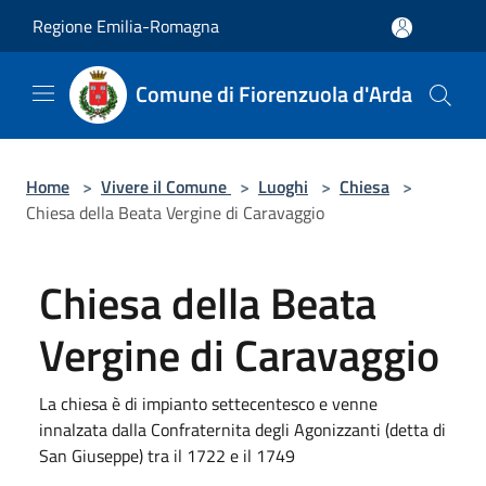
Salta al contenuto principale
Regione Emilia-Romagna
Comune di Fiorenzuola d'Arda
Home
>
Vivere il Comune
>
Luoghi
>
Chiesa
>
Chiesa della Beata Vergine di Caravaggio
Chiesa della Beata
Vergine di Caravaggio
La chiesa è di impianto settecentesco e venne
innalzata dalla Confraternita degli Agonizzanti (detta di
San Giuseppe) tra il 1722 e il 1749