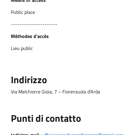
Public place
----------------------
Méthodes d’accès
Lieu public
Indirizzo
Via Melchiorre Gioia, 7 – Fiorenzuola d’Arda
Punti di contatto
Indirizzo mail
:
ufficiparrocchiasanfiorenzo@gmail.com