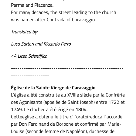
Parma and Piacenza.
For many decades, the street leading to the church
was named after Contrada of Caravaggio.
Translated by:
Luca Sartori and Riccardo Ferro
4A Liceo Scientifico
-----------------------------------------------------
------------------
Église de la Sainte Vierge de Caravaggio
L’église a été construite au XVIIIe siècle par la Confrérie
des Agonisants (appelée de Saint Joseph) entre 1722 et
1749. Le clocher a été érigé en 1804.
Cetteéglise a obtenu le titre d’ ”oratoireduca l”accordé
par Don Ferdinand de Borbone et confirmé par Marie-
Louise (seconde femme de Napoléon), duchesse de