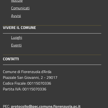
Notizie
Comunicati
Avvisi
VIVERE IL COMUNE
Luoghi
Eventi
CONTATTI
Comune di Fiorenzuola d'Arda
Piazzale San Giovanni, 2 - 29017
Codice Fiscale: 00115070336
Partita IVA: 00115070336
PEC:
protocollo@pec.comune.fiorenzuola.pc.it