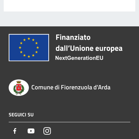
Comune di Fiorenzuola d'Arda
SEGUICI SU
Facebook
Youtube
Instagram