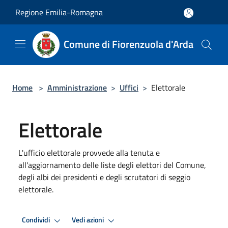
Salta al contenuto principale
Regione Emilia-Romagna
Comune di Fiorenzuola d'Arda
Home
>
Amministrazione
>
Uffici
>
Elettorale
Elettorale
L'ufficio elettorale provvede alla tenuta e
all'aggiornamento delle liste degli elettori del Comune,
degli albi dei presidenti e degli scrutatori di seggio
elettorale.
Condividi
Vedi azioni