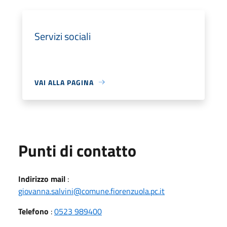
Servizi sociali
VAI ALLA PAGINA
Punti di contatto
Indirizzo mail
:
giovanna.salvini@comune.fiorenzuola.pc.it
Telefono
:
0523 989400