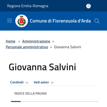
Salta al contenuto principale
Regione Emilia-Romagna
Comune di Fiorenzuola d'Arda
Home
>
Amministrazione
>
Personale amministrativo
>
Giovanna Salvini
Giovanna Salvini
Condividi
Vedi azioni
INDICE DELLA PAGINA