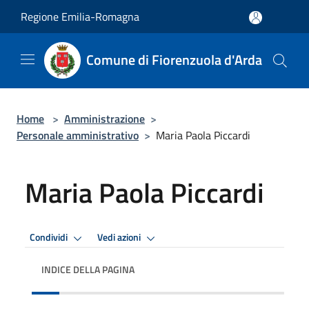
Salta al contenuto principale
Regione Emilia-Romagna
Comune di Fiorenzuola d'Arda
Home
>
Amministrazione
>
Personale amministrativo
>
Maria Paola Piccardi
Maria Paola Piccardi
Condividi
Vedi azioni
INDICE DELLA PAGINA