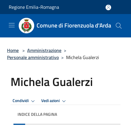
Salta al contenuto principale
Regione Emilia-Romagna
Comune di Fiorenzuola d'Arda
Home
>
Amministrazione
>
Personale amministrativo
>
Michela Gualerzi
Michela Gualerzi
Condividi
Vedi azioni
INDICE DELLA PAGINA