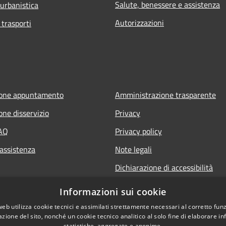
Salute, benessere e assistenza
 urbanistica
Autorizzazioni
 trasporti
ione appuntamento
Amministrazione trasparente
one disservizio
Privacy
FAQ
Privacy policy
 assistenza
Note legali
Dichiarazione di accessibilità
Informazioni sui cookie
web utilizza cookie tecnici e assimilati strettamente necessari al corretto fu
azione del sito, nonché un cookie tecnico analitico al solo fine di elaborare i
statistiche, aggregate e anonime.