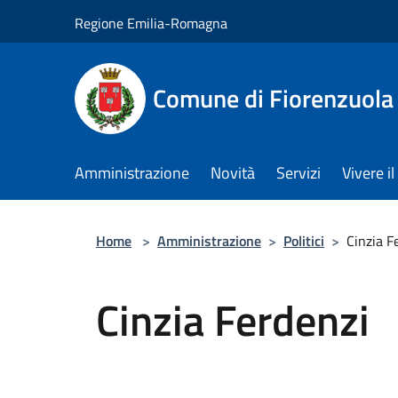
Salta al contenuto principale
Regione Emilia-Romagna
Comune di Fiorenzuola
Amministrazione
Novità
Servizi
Vivere 
Home
>
Amministrazione
>
Politici
>
Cinzia F
Cinzia Ferdenzi