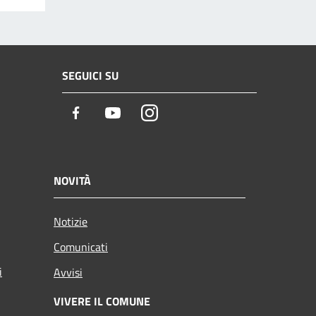
SEGUICI SU
Facebook
Youtube
Instagram
NOVITÀ
Notizie
Comunicati
i
Avvisi
VIVERE IL COMUNE