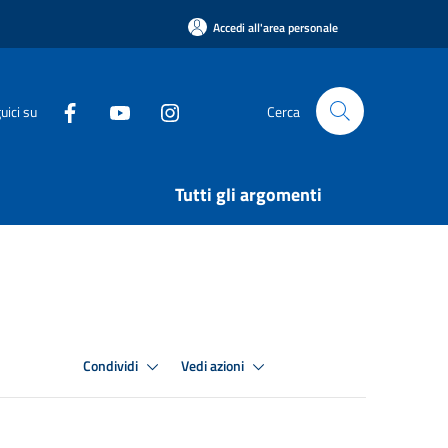
Accedi all'area personale
uici su
Cerca
Tutti gli argomenti
Condividi
Vedi azioni