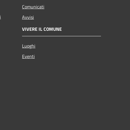
Comunicati
i
Avvisi
VIVERE IL COMUNE
Luoghi
Eventi