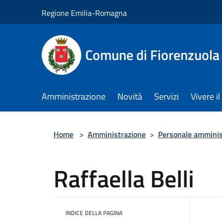
Salta al contenuto principale
Regione Emilia-Romagna
Comune di Fiorenzuola
Amministrazione
Novità
Servizi
Vivere 
Home
>
Amministrazione
>
Personale amminis
Raffaella Belli
INDICE DELLA PAGINA