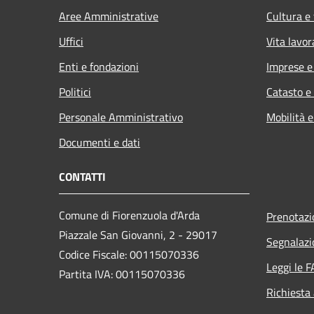
Aree Amministrative
Cultura e
Uffici
Vita lavor
Enti e fondazioni
Imprese 
Politici
Catasto e
Personale Amministrativo
Mobilità e
Documenti e dati
CONTATTI
Comune di Fiorenzuola d'Arda
Prenotaz
Piazzale San Giovanni, 2 - 29017
Segnalazi
Codice Fiscale: 00115070336
Leggi le 
Partita IVA: 00115070336
Richiesta