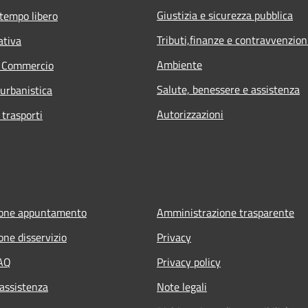
Giustizia e sicurezza pubblica
 tempo libero
Tributi,finanze e contravvenzion
ativa
Ambiente
e Commercio
Salute, benessere e assistenza
 urbanistica
Autorizzazioni
 trasporti
ione appuntamento
Amministrazione trasparente
one disservizio
Privacy
FAQ
Privacy policy
 assistenza
Note legali