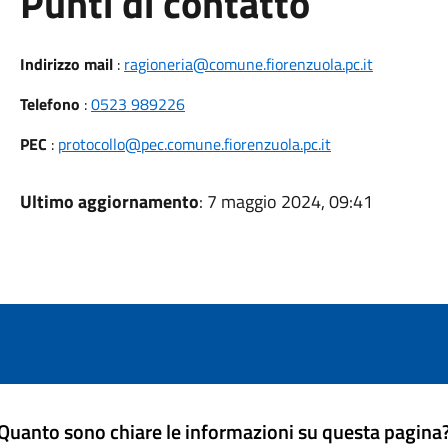
Punti di contatto
Indirizzo mail
:
ragioneria@comune.fiorenzuola.pc.it
Telefono
:
0523 989226
PEC
:
protocollo@pec.comune.fiorenzuola.pc.it
Ultimo aggiornamento
: 7 maggio 2024, 09:41
Quanto sono chiare le informazioni su questa pagina